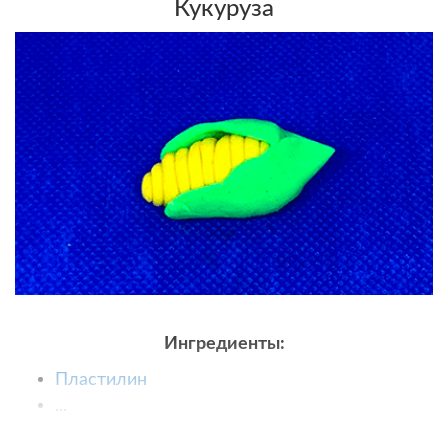
Кукуруза
Ингредиенты:
Пластилин
...