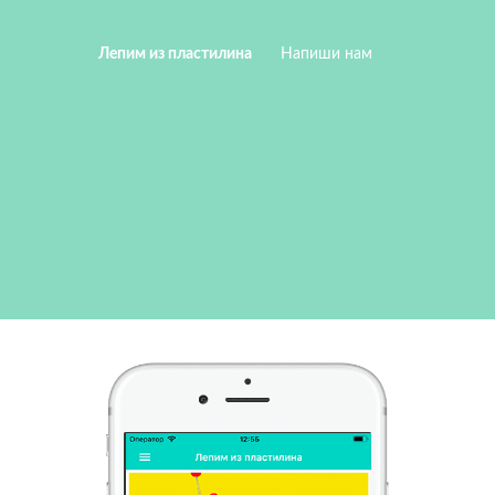
Лепим из пластилина
Напиши нам